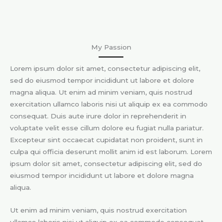
My Passion
Lorem ipsum dolor sit amet, consectetur adipiscing elit,
sed do eiusmod tempor incididunt ut labore et dolore
magna aliqua. Ut enim ad minim veniam, quis nostrud
exercitation ullamco laboris nisi ut aliquip ex ea commodo
consequat. Duis aute irure dolor in reprehenderit in
voluptate velit esse cillum dolore eu fugiat nulla pariatur.
Excepteur sint occaecat cupidatat non proident, sunt in
culpa qui officia deserunt mollit anim id est laborum. Lorem
ipsum dolor sit amet, consectetur adipiscing elit, sed do
eiusmod tempor incididunt ut labore et dolore magna
aliqua.
Ut enim ad minim veniam, quis nostrud exercitation
ullamco laboris nisi ut aliquip ex ea commodo consequat.