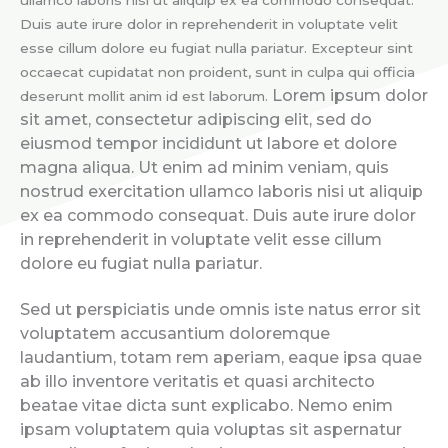
Duis aute irure dolor in reprehenderit in voluptate velit
esse cillum dolore eu fugiat nulla pariatur. Excepteur sint
occaecat cupidatat non proident, sunt in culpa qui officia
Lorem ipsum dolor
deserunt mollit anim id est laborum.
sit amet, consectetur adipiscing elit, sed do
eiusmod tempor incididunt ut labore et dolore
magna aliqua. Ut enim ad minim veniam, quis
nostrud exercitation ullamco laboris nisi ut aliquip
ex ea commodo consequat. Duis aute irure dolor
in reprehenderit in voluptate velit esse cillum
dolore eu fugiat nulla pariatur.
Sed ut perspiciatis unde omnis iste natus error sit
voluptatem accusantium doloremque
laudantium, totam rem aperiam, eaque ipsa quae
ab illo inventore veritatis et quasi architecto
beatae vitae dicta sunt explicabo. Nemo enim
ipsam voluptatem quia voluptas sit aspernatur